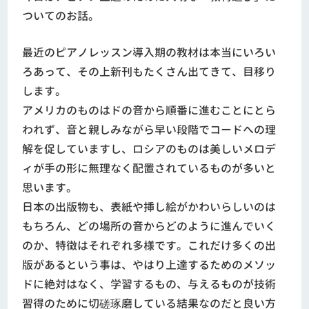
ついてのお話。
最近のピアノレッスン導入期の教材は本当にいろい
ろあって、その上新刊もたくさん出てきて、目移り
します。
アメリカのものはドの音から順番に進むことにとら
われず、音と親しみながら早い段階でコードへの理
解を促していますし、ロシアのものは美しいメロデ
ィが手の形に無理なく配置されているものが多いと
思います。
日本の出版物も、表紙や挿し絵がかわいらしいのは
もちろん、どの場所の音からどのように進んでいく
のか、特徴はそれぞれ多様です。これだけ多くの出
版があるという事は、やはり上達するためのメソッ
ドに絶対はなく、学習するもの、与えるものが技術
習得のために切磋琢磨している結果なのだと良い方