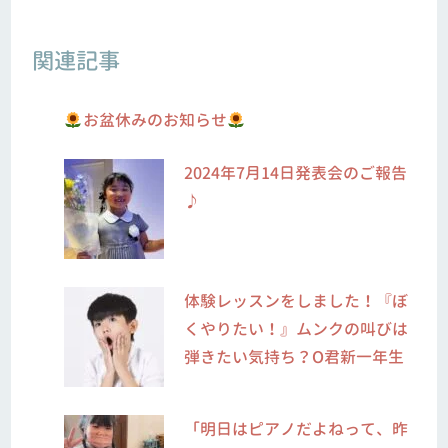
関連記事
お盆休みのお知らせ
2024年7月14日発表会のご報告
♪
体験レッスンをしました！『ぼ
くやりたい！』ムンクの叫びは
弾きたい気持ち？O君新一年生
「明日はピアノだよねって、昨