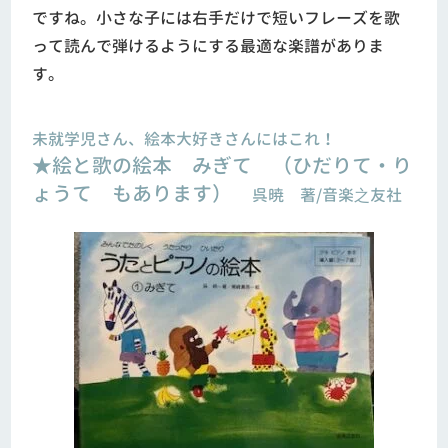
ですね。小さな子には右手だけで短いフレーズを歌
って読んで弾けるようにする最適な楽譜がありま
す。
未就学児さん、絵本大好きさんにはこれ！
★絵と歌の絵本 みぎて （ひだりて・り
ょうて もあります）
呉暁 著/音楽之友社