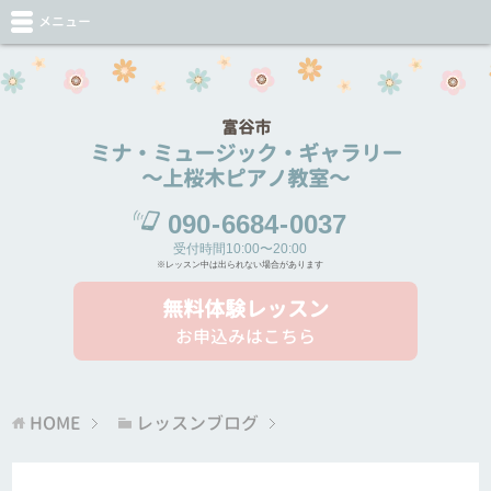
メニュー
富谷市
ミナ・ミュージック・ギャラリー
～上桜木ピアノ教室～
090
-
6684
-
0037
受付時間10:00〜20:00
※レッスン中は出られない場合があります
無料体験レッスン
お申込みはこちら
HOME
レッスンブログ