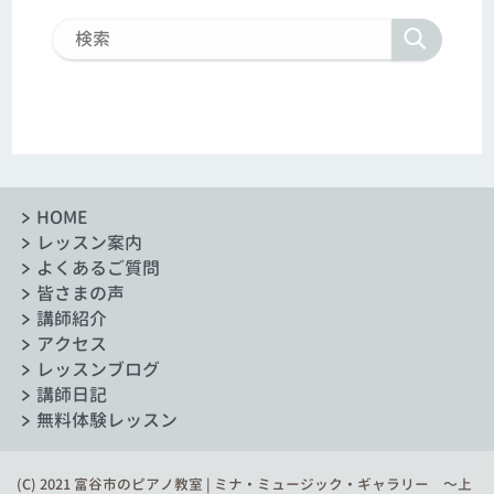
HOME
レッスン案内
よくあるご質問
皆さまの声
講師紹介
アクセス
レッスンブログ
講師日記
無料体験レッスン
(C) 2021 富谷市のピアノ教室 | ミナ・ミュージック・ギャラリー ～上