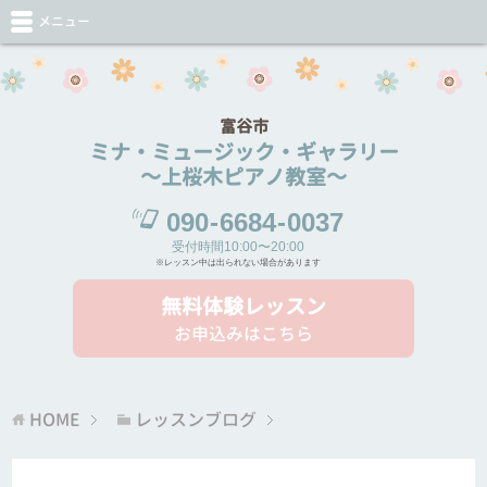
メニュー
富谷市
ミナ・ミュージック・ギャラリー
～上桜木ピアノ教室～
090
-
6684
-
0037
受付時間10:00〜20:00
※レッスン中は出られない場合があります
無料体験レッスン
お申込みはこちら
HOME
レッスンブログ