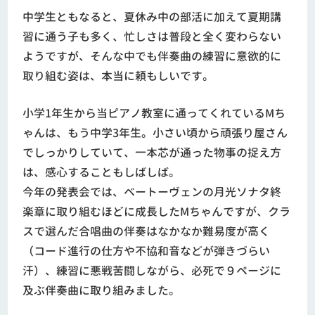
中学生ともなると、夏休み中の部活に加えて夏期講
習に通う子も多く、忙しさは普段と全く変わらない
ようですが、そんな中でも伴奏曲の練習に意欲的に
取り組む姿は、本当に頼もしいです。
小学1年生から当ピアノ教室に通ってくれているMち
ゃんは、もう中学3年生。小さい頃から頑張り屋さん
でしっかりしていて、一本芯が通った物事の捉え方
は、感心することもしばしば。
今年の発表会では、ベートーヴェンの月光ソナタ終
楽章に取り組むほどに成長したMちゃんですが、クラ
スで選んだ合唱曲の伴奏はなかなか難易度が高く
（コード進行の仕方や不協和音などが弾きづらい
汗）、練習に悪戦苦闘しながら、必死で９ページに
及ぶ伴奏曲に取り組みました。