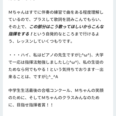
Ｍちゃんはすでに伴奏の練習で曲をある程度理解し
ているので、プラスして歌詞を読みこんでもらい、
その上で、
この部分はこう歌ってほしいからこんな
指揮をする！
という自発的なところまで行けるよ
う、レッスンしていくつもりです。
・・・ハイ、私はピアノの先生ですが(;^ω^)、大学
で一応は指揮法勉強しましたし(;^ω^)、私の生徒の
ためなら何でもやる！という気持ちでおります…出
来ることは、ですが(;^_^A
中学生生活最後の合唱コンクール、Ｍちゃんの笑顔
のために、そしてＭちゃんのクラスみんなのため
に、目指せ指揮者賞！！