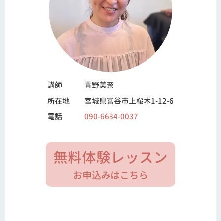
講師
青野美奈
所在地
宮城県富谷市上桜木1-12-6
電話
090-6684-0037
無料体験レッスン
お申込みはこちら