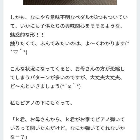
しかも、なにやら意味不明なペダルが3つもついてい
て、いかにも子供たちの興味関心をそそるような、
魅惑的な形！！
触りたくて、ふんでみたいのは、よ～くわかります(*
´▽｀*)
こんな状況になってくると、お母さんの方が恐縮し
てしまうパターンが多いのですが、大丈夫大丈夫、
ど～んといきましょう(*´ω｀*)
私もピアノの下にもぐって、
「ｋ君、お母さんから、ｋ君がお家でピアノ弾いて
いるって聞いたんだけど、なにか弾いてくれないか
なー？」