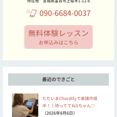
所在地
宮城県富谷市上桜木1-12-6
090-6684-0037
無料体験レッスン
お申込みはこちら
最近のできごと
ただいまChordifyで楽譜作成
中！！待っててねSちゃん♡
（2026年8月6日）