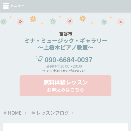
メニュー
富谷市
ミナ・ミュージック・ギャラリー
～上桜木ピアノ教室～
090
-
6684
-
0037
受付時間10:00〜20:00
※レッスン中は出られない場合があります
無料体験レッスン
お申込みはこちら
HOME
レッスンブログ