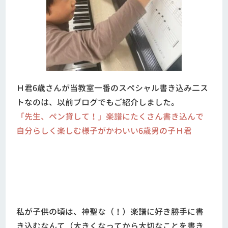
Ｈ君6歳さんが当教室一番のスペシャル書き込み二ス
トなのは、以前ブログでもご紹介しました。
「先生、ペン貸して！」楽譜にたくさん書き込んで
自分らしく楽しむ様子がかわいい6歳男の子Ｈ君
私が子供の頃は、神聖な（！）楽譜に好き勝手に書
き込むなんて（大きくなってから大切なことを書き