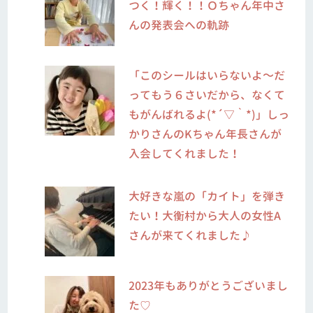
つく！輝く！！Ｏちゃん年中さ
んの発表会への軌跡
「このシールはいらないよ～だ
ってもう６さいだから、なくて
もがんばれるよ(*´▽｀*)」しっ
かりさんのKちゃん年長さんが
入会してくれました！
大好きな嵐の「カイト」を弾き
たい！大衡村から大人の女性A
さんが来てくれました♪
2023年もありがとうございまし
た♡