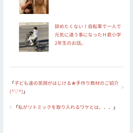
辞めたくない！自転車で一人で
元気に通う事になったＨ君小学
2年生のお話。
「
子ども達の笑顔がはじける★手作り教材のご紹介
(^▽^)
」
「
私がリトミックを取り入れるワケとは、、、
」