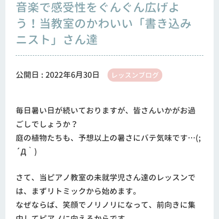
音楽で感受性をぐんぐん広げよ
う！当教室のかわいい「書き込み
ニスト」さん達
公開日 :
2022年6月30日
レッスンブログ
毎日暑い日が続いておりますが、皆さんいかがお過
ごしでしょうか？
庭の植物たちも、予想以上の暑さにバテ気味です…(;
´Д｀)
さて、当ピアノ教室の未就学児さん達のレッスンで
は、まずリトミックから始めます。
なぜならば、笑顔でノリノリになって、前向きに集
中してピアノに向えるからです。