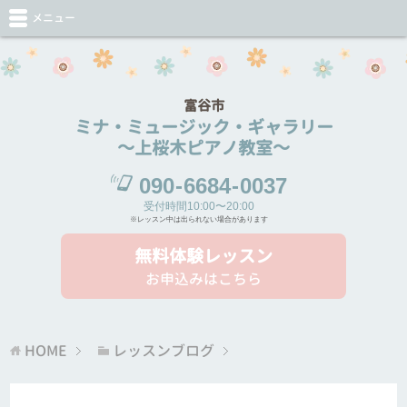
メニュー
富谷市
ミナ・ミュージック・ギャラリー
～上桜木ピアノ教室～
090
-
6684
-
0037
受付時間10:00〜20:00
※レッスン中は出られない場合があります
無料体験レッスン
お申込みはこちら
HOME
レッスンブログ