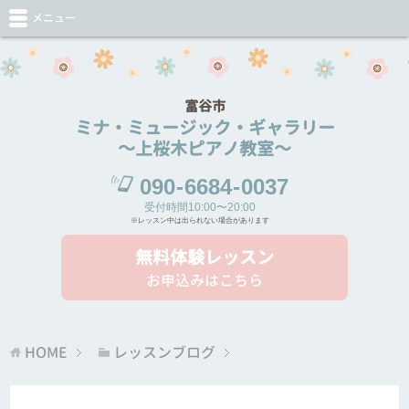
メニュー
富谷市
ミナ・ミュージック・ギャラリー
～上桜木ピアノ教室～
090
-
6684
-
0037
受付時間10:00〜20:00
※レッスン中は出られない場合があります
無料体験レッスン
お申込みはこちら
HOME
レッスンブログ