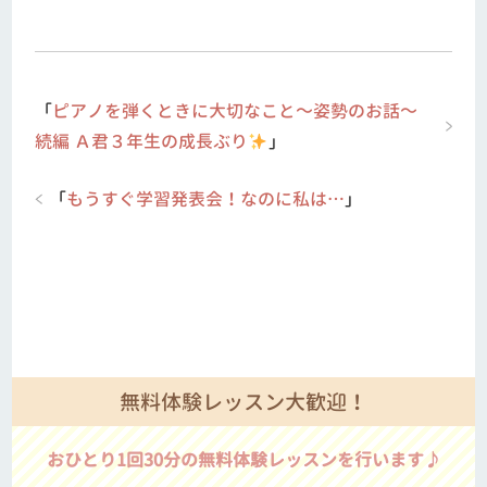
「
ピアノを弾くときに大切なこと～姿勢のお話～
続編 Ａ君３年生の成長ぶり
」
「
もうすぐ学習発表会！なのに私は…
」
無料体験レッスン大歓迎！
おひとり1回30分の無料体験レッスンを行います♪