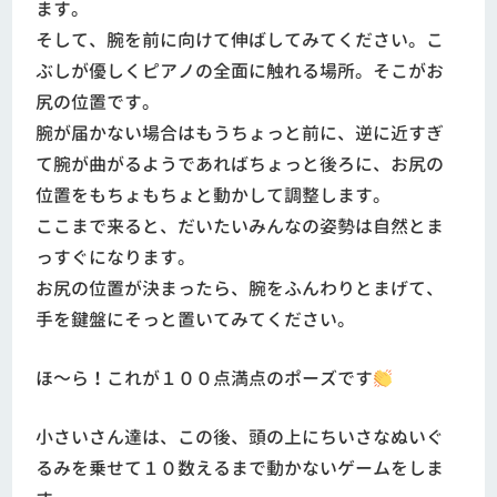
ます。
そして、腕を前に向けて伸ばしてみてください。こ
ぶしが優しくピアノの全面に触れる場所。そこがお
尻の位置です。
腕が届かない場合はもうちょっと前に、逆に近すぎ
て腕が曲がるようであればちょっと後ろに、お尻の
位置をもちょもちょと動かして調整します。
ここまで来ると、だいたいみんなの姿勢は自然とま
っすぐになります。
お尻の位置が決まったら、腕をふんわりとまげて、
手を鍵盤にそっと置いてみてください。
ほ～ら！これが１００点満点のポーズです
小さいさん達は、この後、頭の上にちいさなぬいぐ
るみを乗せて１０数えるまで動かないゲームをしま