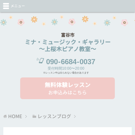
メニュー
富谷市
ミナ・ミュージック・ギャラリー
～上桜木ピアノ教室～
090
-
6684
-
0037
受付時間10:00〜20:00
※レッスン中は出られない場合があります
無料体験レッスン
お申込みはこちら
HOME
レッスンブログ