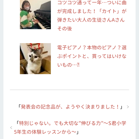
コツコツ通って一年…ついに曲
が完成しました！「カイト」が
弾きたい大人の生徒さんAさん
その後
電子ピアノ？本物のピアノ？選
ぶポイントと、買ってはいけな
いもの…⁈
「
発表会の記念品が、ようやく決まりました！
」
「
特別じゃない。でも大切な”伸びる力”～S君小学
5年生の体験レッスンから～
」